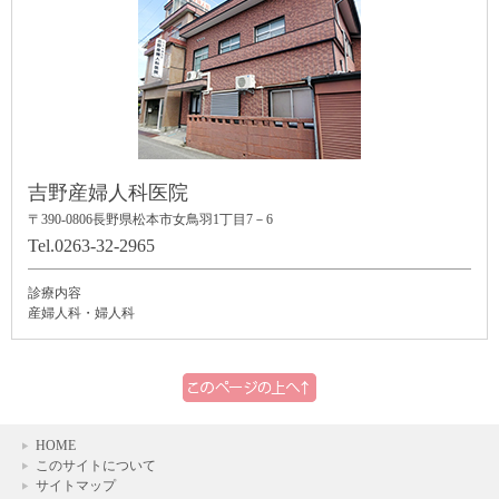
吉野産婦人科医院
〒390-0806
長野県松本市女鳥羽1丁目7－6
Tel.0263-32-2965
診療内容
産婦人科・婦人科
HOME
このサイトについて
サイトマップ