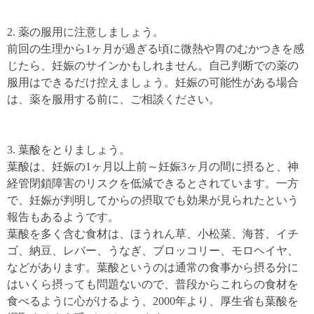
2. 薬の服用に注意しましょう。
前回の生理から1ヶ月が過ぎる頃に微熱や胃のむかつきを感
じたら、妊娠のサインかもしれません。自己判断での薬の
服用はできるだけ控えましょう。妊娠の可能性がある場合
は、薬を服用する前に、ご相談ください。
3. 葉酸をとりましょう。
葉酸は、妊娠の1ヶ月以上前～妊娠3ヶ月の間に摂ると、神
経管閉鎖障害のリスクを低減できるとされています。一方
で、妊娠が判明してからの摂取でも効果が見られたという
報告もあるようです。
葉酸を多く含む食材は、ほうれん草、小松菜、海苔、イチ
ゴ、納豆、レバー、うなぎ、ブロッコリー、モロヘイヤ、
などがあります。葉酸というのは通常の食事から摂る分に
はいくら摂っても問題ないので、普段からこれらの食材を
食べるように心がけるよう、2000年より、厚生省も葉酸を