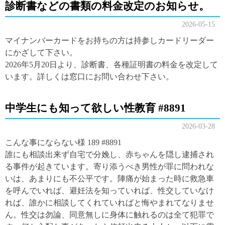
診断書などの書類の料金改定のお知らせ。
2026-05-15
マイナンバーカードをお持ちの方は持参しカードリーダー
にかざして下さい。
2026年5月20日より、診断書、各種証明書の料金を改定して
います。詳しくは窓口にお問い合わせ下さい。
中学生にも知って欲しい性教育 #8891
2026-03-28
こんな事にならない様 189 #8891
誰にも相談出来ず自宅で分娩し、赤ちゃんを隠し逮捕され
る事件が起きています。寄り添うべき男性が罪に問われな
いは、あまりにも不公平です。陣痛が始まった時に救急車
を呼んでいれば、避妊法を知っていれば、性交していなけ
れば、誰かに相談してくれていればと悔やまれてなりませ
ん。性交は勿論、同意無しに身体に触れるのは全て犯罪で