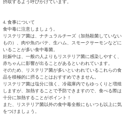
摂取するよう呼びかけています。
4. 食事について
食中毒に注意しましょう。
リステリア菌は、ナチュラルチーズ（加熱殺菌していない
もの）、肉や魚のパテ、生ハム、スモークサーモンなどに
いることが多い食中毒菌。
妊娠中は、一般の人よりもリステリア菌に感染しやすく、
赤ちゃんに影響が出ることがあるといわれています。
そのため、リステリア菌が多いといわれているこれらの食
品を積極的に摂ることはおすすめできません。
リステリア菌は塩分に強く、冷蔵庫内でもゆっくりと増殖
しますが、加熱することで予防できますので、食べる際は
十分に加熱することがポイント！
また、リステリア菌以外の食中毒全般にもいつも以上に気
をつけましょう。