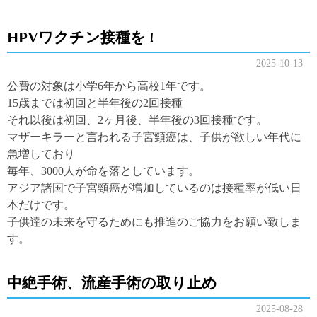
HPVワクチン接種を !
2025-10-13
公費の対象は小学6年から高校1年です。
15歳までは初回と半年後の2回接種
それ以後は初回、2ヶ月後、半年後の3回接種です。
マザーキラーと言われる子宮頸癌は、子供が欲しい年代に
急増しており
毎年、3000人が命を落としています。
アジア諸国で子宮頸癌が増加しているのは接種率が低い日
本だけです。
子供達の未来を守るためにも推進のご協力をお願い致しま
す。
中絶手術、流産手術の取り止め
2025-08-28