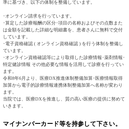
準に基づき、以下の体制を整備しています。
･オンライン請求を行っています。
･算定した診療報酬の区分･項目の名称およびその点数また
は金額を記載した詳細な明細書を、患者さんに無料で交付
しています。
･電子資格確認 ( オンライン資格確認 ) を行う体制を整備し
ています。
･オンライン資格確認等により取得した診療情報･薬剤情報･
特定健診情報 その他必要な情報を活用して診療を行ってい
ます。
令和8年6月より、医療DX推進体制整備加算･医療情報取得
加算から電子的診療情報連携体制整備加算へ名称が変わり
ます。
当院では、医療DXを推進し、質の高い医療の提供に努めて
いきます。
マイナンバーカード等を持参して下さい。