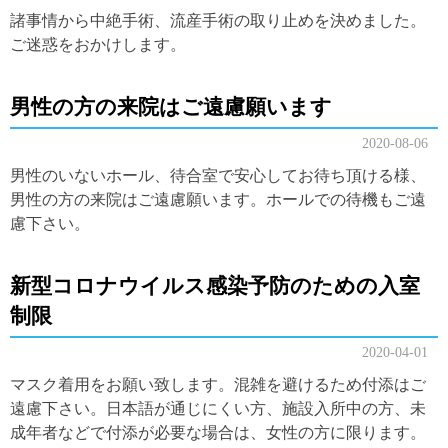
諸事情から中絶手術、流産手術の取り止めを決めました。
ご迷惑をおかけします。
男性の方の来院はご遠慮願います
2020-08-06
男性のいないホール、待合室で安心してお待ち頂ける様、
男性の方の来院はご遠慮願います。ホールでの待機もご遠
慮下さい。
新型コロナウイルス感染予防のための入室
制限
2020-04-01
マスク着用をお願い致します。混雑を避けるため付添はご
遠慮下さい。日本語が通じにくい方、施設入所中の方、未
成年者などで付添が必要な場合は、女性の方に限ります。